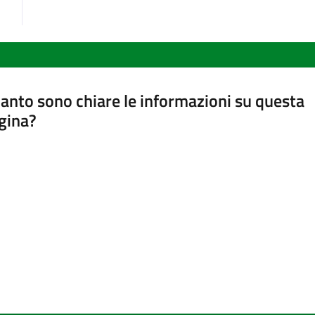
anto sono chiare le informazioni su questa
gina?
a da 1 a 5 stelle