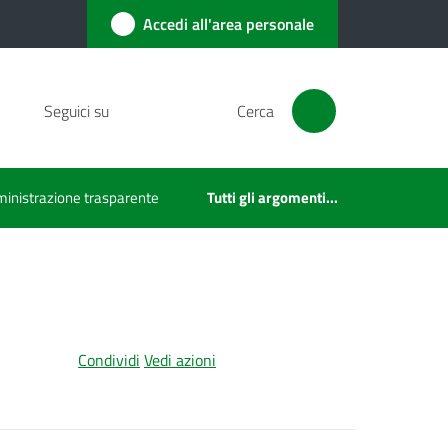
Accedi all'area personale
Seguici su
Cerca
inistrazione trasparente
Tutti gli argomenti...
Condividi
Vedi azioni