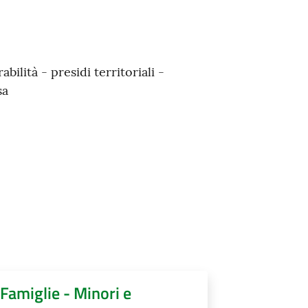
ilità - presidi territoriali -
sa
Famiglie - Minori e