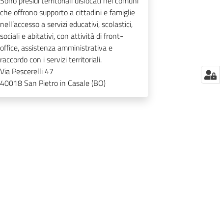
Sono presidi territoriali dislocati nei comuni
che offrono supporto a cittadini e famiglie
nell’accesso a servizi educativi, scolastici,
sociali e abitativi, con attività di front-
office, assistenza amministrativa e
raccordo con i servizi territoriali.
Via Pescerelli 47
40018
San Pietro in Casale (BO)