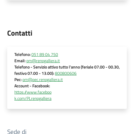
Contatti
Telefono
:
051 89 04 750
Email
:
pm@renogalliera.it
Telefono
- Servizio attivo tutto l'anno (feriale 07.00 - 00.30,
festivo 07.00 - 13.00)
:
800800606
Pec
:
pm@pec.renogalliera.it
Account
- Facebook
:
https://www.faceboo
k.com/PLrenogalliera
Sede di