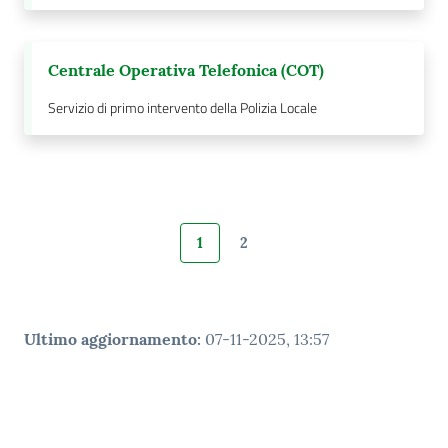
Centrale Operativa Telefonica (COT)
Servizio di primo intervento della Polizia Locale
1
2
Pagina precedente
Pagina
Pagina
Pagina successiva
Ultimo aggiornamento
:
07-11-2025, 13:57