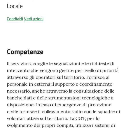
Locale
Condividi
Vedi azioni
Amministrazione
trasparente
Tutti
Competenze
gli
argomenti...
Il servizio raccoglie le segnalazioni e le richieste di
intervento che vengono gestite per livello di priorità
attraverso gli operatori sul territorio. Fornisce al
Seguici
personale in esterna il supporto e coordinamento
su
necessario, anche attraverso la consultazione delle
banche dati e delle strumentazioni tecnologiche a
disposizione. In caso di emergenze di protezione
civile fornisce il collegamento radio con le squadre di
volontari attive sul territorio. La COT, per lo
svolgimento dei propri compiti, utilizza i sistemi di