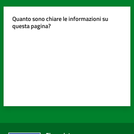
Quanto sono chiare le informazioni su
questa pagina?
Valuta da 1 a 5 stelle