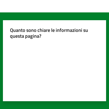
Quanto sono chiare le informazioni su
questa pagina?
Valuta da 1 a 5 stelle