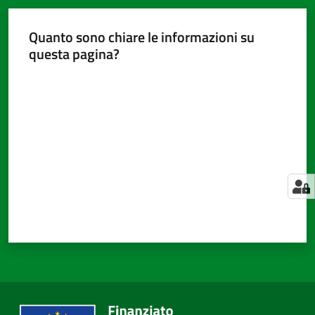
Quanto sono chiare le informazioni su
questa pagina?
Amministrazione
trasparente
Valuta da 1 a 5 stelle
Menu selezionato
Tutti
gli
argomenti...
Seguici
su