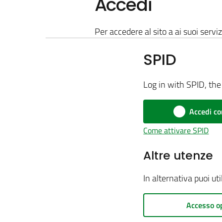
Accedi
Per accedere al sito a ai suoi serviz
SPID
Log in with SPID, the 
Accedi co
Come attivare SPID
Altre utenze
In alternativa puoi ut
Accesso o