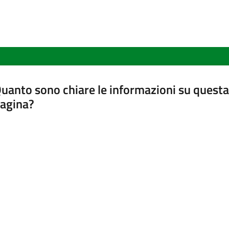
uanto sono chiare le informazioni su questa
agina?
luta da 1 a 5 stelle