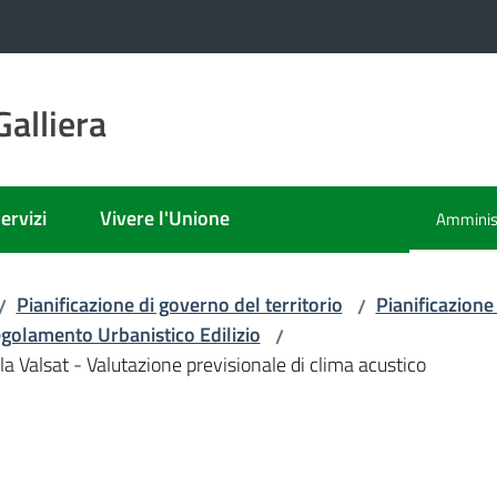
alliera
ervizi
Vivere l'Unione
Amminist
Menu sel
Pianificazione di governo del territorio
Pianificazione
/
/
golamento Urbanistico Edilizio
/
a Valsat - Valutazione previsionale di clima acustico