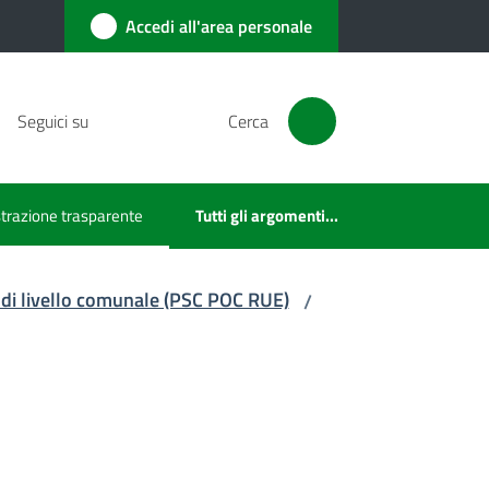
Accedi all'area personale
Seguici su
Cerca
razione trasparente
Tutti gli argomenti...
ezionato
 di livello comunale (PSC POC RUE)
/