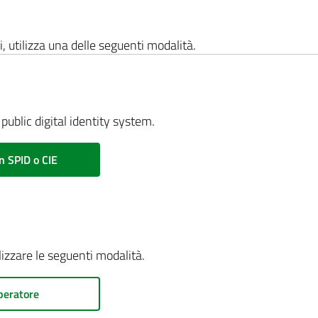
i, utilizza una delle seguenti modalità.
public digital identity system.
n SPID o CIE
ilizzare le seguenti modalità.
peratore