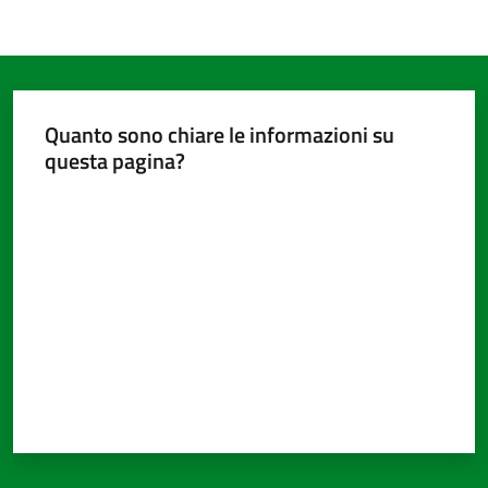
Quanto sono chiare le informazioni su
questa pagina?
Valuta da 1 a 5 stelle