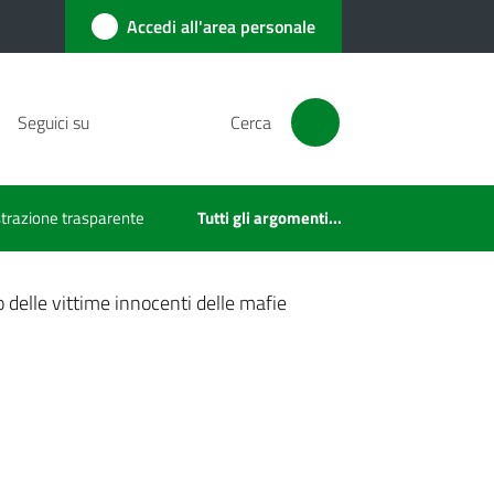
Accedi all'area personale
Seguici su
Cerca
razione trasparente
Tutti gli argomenti...
 delle vittime innocenti delle mafie