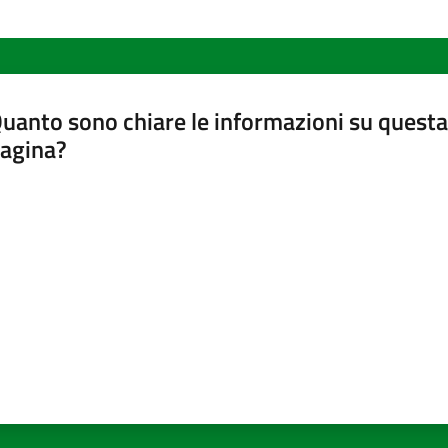
uanto sono chiare le informazioni su questa
agina?
luta da 1 a 5 stelle