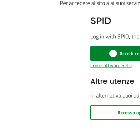
Per accedere al sito a ai suoi serviz
SPID
Log in with SPID, the 
Accedi co
Come attivare SPID
Altre utenze
In alternativa puoi ut
Accesso o