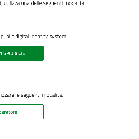
i, utilizza una delle seguenti modalità.
public digital identity system.
n SPID o CIE
ilizzare le seguenti modalità.
peratore