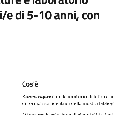
i/e di 5-10 anni, con
Cos'è
Fammi capire
è un laboratorio di lettura a
di formatrici, ideatrici della mostra bibliog
Attraverso la selezione di alcuni albi e libri