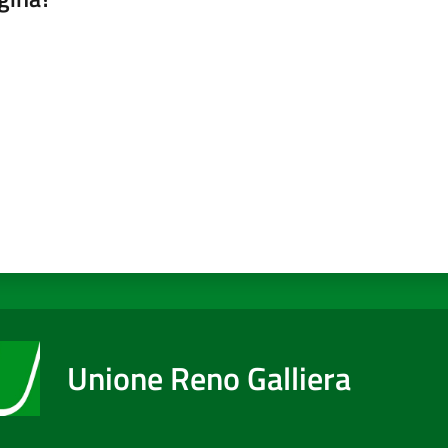
a da 1 a 5 stelle
Unione Reno Galliera