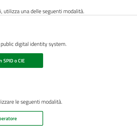
i, utilizza una delle seguenti modalità.
public digital identity system.
n SPID o CIE
ilizzare le seguenti modalità.
peratore