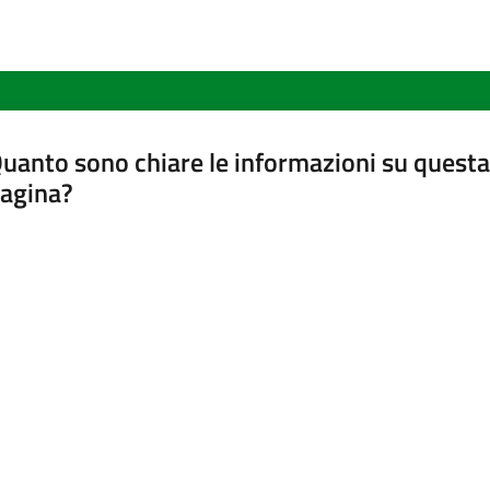
uanto sono chiare le informazioni su questa
agina?
luta da 1 a 5 stelle