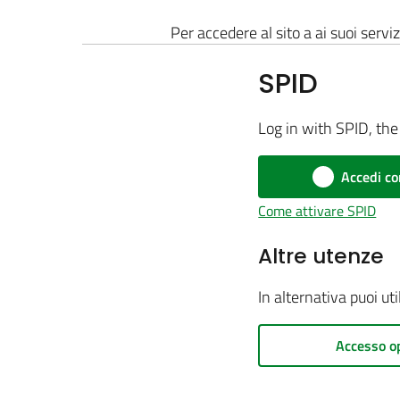
Per accedere al sito a ai suoi serviz
SPID
Log in with SPID, the 
Accedi co
Come attivare SPID
Altre utenze
In alternativa puoi ut
Accesso o