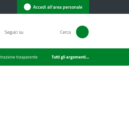
Accedi all'area personale
Seguici su
Cerca
razione trasparente
Tutti gli argomenti...