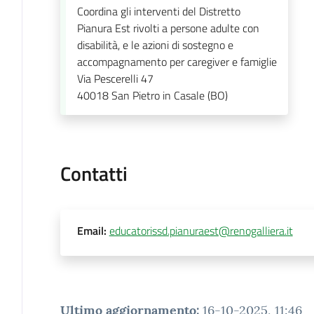
Coordina gli interventi del Distretto
Pianura Est rivolti a persone adulte con
disabilità, e le azioni di sostegno e
accompagnamento per caregiver e famiglie
Via Pescerelli 47
40018
San Pietro in Casale (BO)
Contatti
Email
:
educatorissd.pianuraest@renogalliera.it
Ultimo aggiornamento
:
16-10-2025, 11:46