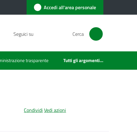
Accedi all'area personale
Seguici su
Cerca
inistrazione trasparente
Tutti gli argomenti...
Condividi
Vedi azioni