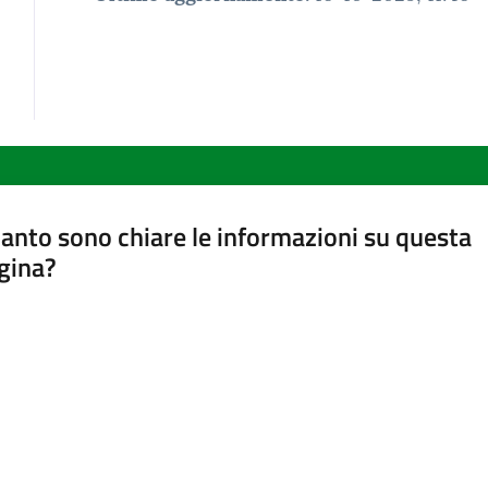
anto sono chiare le informazioni su questa
gina?
a da 1 a 5 stelle