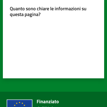
Quanto sono chiare le informazioni su
questa pagina?
Valuta da 1 a 5 stelle