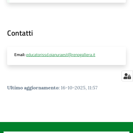
Contatti
Email
:
educatorissd.pianuraest@renogalliera.it
Ultimo aggiornamento
:
16-10-2025, 11:57