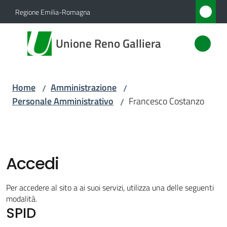
Vai al contenuto
Vai alla navigazione
Vai al footer
Regione Emilia-Romagna
Unione
Unione Reno Galliera
Reno
Galliera
Home
Amministrazione
/
/
Personale Amministrativo
Francesco Costanzo
/
Amministrazione
Menu selezionato
Novità
Accedi
Servizi
Per accedere al sito a ai suoi servizi, utilizza una delle seguenti
Vivere
modalità.
SPID
l'Unione