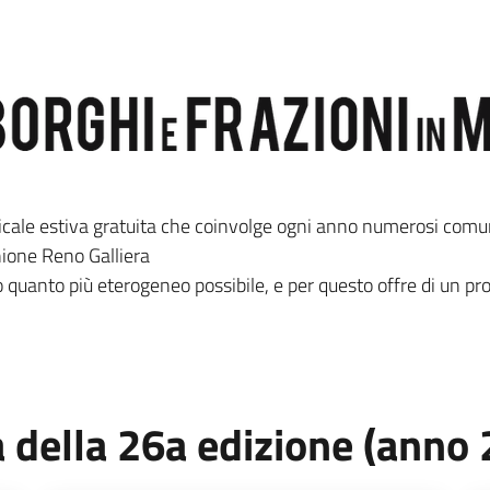
ale estiva gratuita che coinvolge ogni anno numerosi comuni
nione Reno Galliera
o quanto più eterogeneo possibile, e per questo offre di un pr
 della 26a edizione (anno