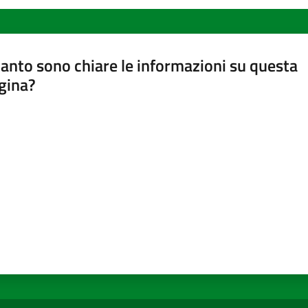
anto sono chiare le informazioni su questa
gina?
a da 1 a 5 stelle