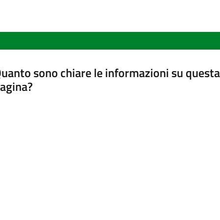
uanto sono chiare le informazioni su questa
agina?
luta da 1 a 5 stelle