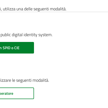
i, utilizza una delle seguenti modalità.
public digital identity system.
n SPID o CIE
ilizzare le seguenti modalità.
peratore