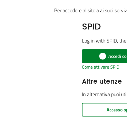
Per accedere al sito a ai suoi serviz
SPID
Log in with SPID, the 
Accedi co
Come attivare SPID
Altre utenze
In alternativa puoi ut
Accesso o