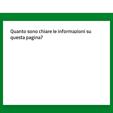
Quanto sono chiare le informazioni su
questa pagina?
Valuta da 1 a 5 stelle