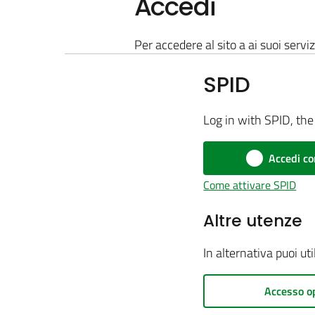
Accedi
Per accedere al sito a ai suoi serviz
SPID
Log in with SPID, the 
Accedi co
Come attivare SPID
Altre utenze
In alternativa puoi ut
Accesso o