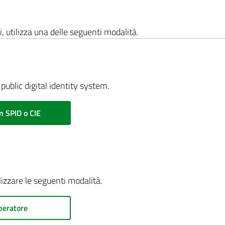
i, utilizza una delle seguenti modalità.
public digital identity system.
n SPID o CIE
ilizzare le seguenti modalità.
peratore