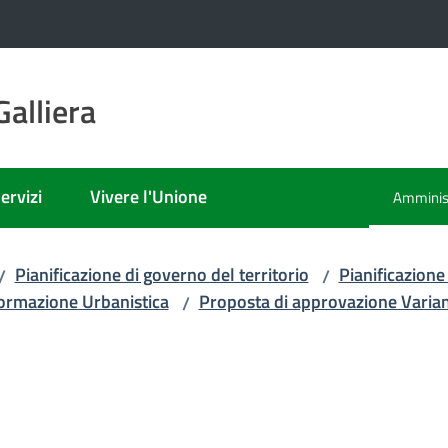
alliera
ervizi
Vivere l'Unione
Amminist
Menu sel
Pianificazione di governo del territorio
Pianificazione
/
/
formazione Urbanistica
Proposta di approvazione Varia
/