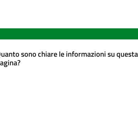
uanto sono chiare le informazioni su questa
agina?
luta da 1 a 5 stelle