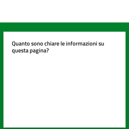
Quanto sono chiare le informazioni su
questa pagina?
Valuta da 1 a 5 stelle