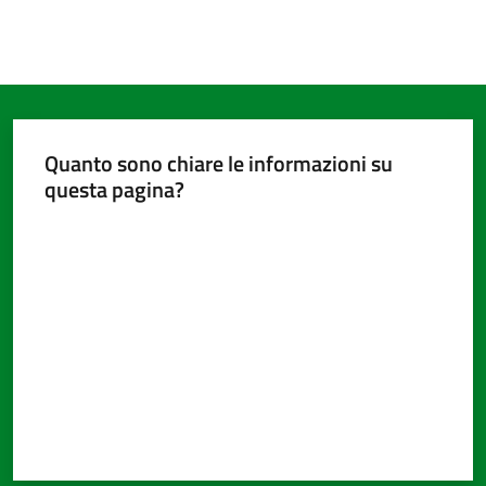
Quanto sono chiare le informazioni su
questa pagina?
Valuta da 1 a 5 stelle