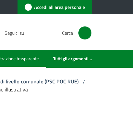
Accedi all'area personale
Seguici su
Cerca
razione trasparente
Tutti gli argomenti...
ezionato
 di livello comunale (PSC POC RUE)
/
e illustrativa