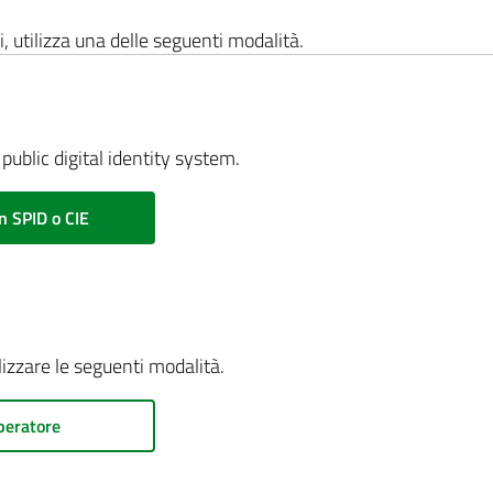
i, utilizza una delle seguenti modalità.
public digital identity system.
n SPID o CIE
ilizzare le seguenti modalità.
peratore