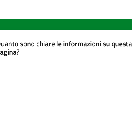
uanto sono chiare le informazioni su questa
agina?
luta da 1 a 5 stelle