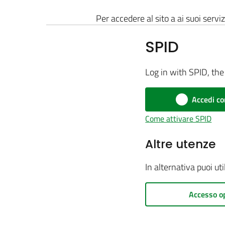
Per accedere al sito a ai suoi serviz
SPID
Log in with SPID, the 
Accedi co
Come attivare SPID
Altre utenze
In alternativa puoi ut
Accesso o