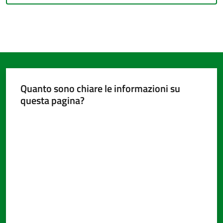
Quanto sono chiare le informazioni su
questa pagina?
Valuta da 1 a 5 stelle