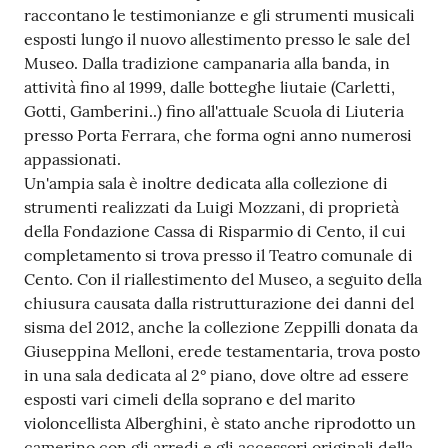
raccontano le testimonianze e gli strumenti musicali
esposti lungo il nuovo allestimento presso le sale del
Museo. Dalla tradizione campanaria alla banda, in
attività fino al 1999, dalle botteghe liutaie (Carletti,
Gotti, Gamberini..) fino all'attuale Scuola di Liuteria
presso Porta Ferrara, che forma ogni anno numerosi
appassionati.
Un'ampia sala è inoltre dedicata alla collezione di
strumenti realizzati da Luigi Mozzani, di proprietà
della Fondazione Cassa di Risparmio di Cento, il cui
completamento si trova presso il Teatro comunale di
Cento. Con il riallestimento del Museo, a seguito della
chiusura causata dalla ristrutturazione dei danni del
sisma del 2012, anche la collezione Zeppilli donata da
Giuseppina Melloni, erede testamentaria, trova posto
in una sala dedicata al 2° piano, dove oltre ad essere
esposti vari cimeli della soprano e del marito
violoncellista Alberghini, è stato anche riprodotto un
camerino con gli arredi e gli accessori originali della