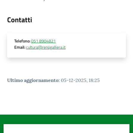
Contatti
Telefono
:
051 8904821
Email
:
cultura@renogalliera.it
Ultimo aggiornamento
:
05-12-2025, 18:25