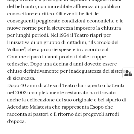
del bel canto, con incredibile affluenza di pubblico
conoscitore e critico. Gli eventi bellici, le
conseguenti peggiorate condizioni economiche e le
nuove norme per la sicurezza imposero la chiusura
per lunghi periodi. Nel 1954 il Teatro riaprì per
l'iniziativa di un gruppo di cittadini, “Il Circolo del
Voltone”, che a proprie spese e in accordo col
Comune riparò i danni prodotti dalle truppe
tedesche. Dopo una decina d'anni dovette essere
chiuso definitivamente per inadeguatezza dei sistemi
di sicurezza.
Dopo 40 anni di attesa il Teatro ha riaperto i battenti
nel 2003: completamente restaurato ha ritrovato
anche la collocazione del suo originale e bel sipario di
Adeodato Malatesta che rappresenta Esopo che
racconta ai pastori e il ritorno dei pregevoli arredi
d'epoca.