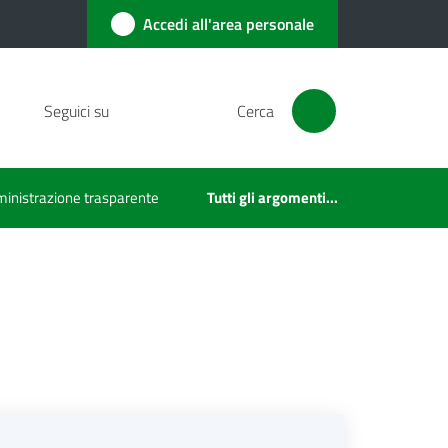
Accedi all'area personale
Seguici su
Cerca
inistrazione trasparente
Tutti gli argomenti...