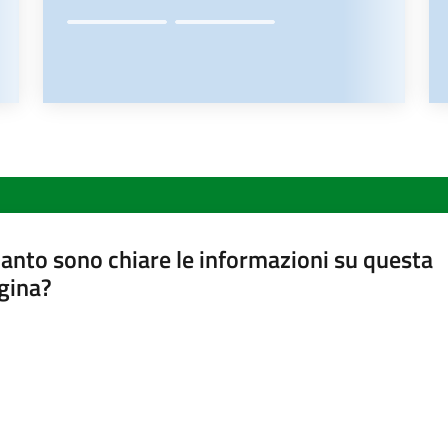
anto sono chiare le informazioni su questa
gina?
a da 1 a 5 stelle