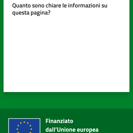
Quanto sono chiare le informazioni su
questa pagina?
Valuta da 1 a 5 stelle