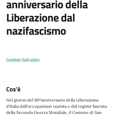
anniversario della
Liberazione dal
Amministrazione
nazifascismo
trasparente
Tutti
gli
argomenti...
Condividi
Vedi azioni
Seguici
su
Cos'è
Nel giorno del 80°anniversario della Liberazione
d'Italia dall'occupazione nazista e dal regime fascista
della Seconda Guerra Mondiale, il Comune di San