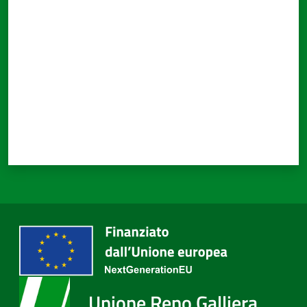
Valuta da 1 a 5 stelle
Unione Reno Galliera