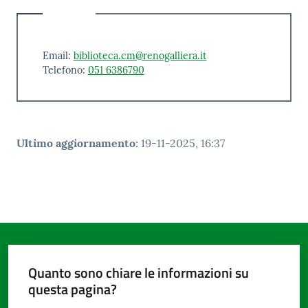
Email:
biblioteca.cm@renogalliera.it
Telefono:
051 6386790
Ultimo aggiornamento
:
19-11-2025, 16:37
Quanto sono chiare le informazioni su
questa pagina?