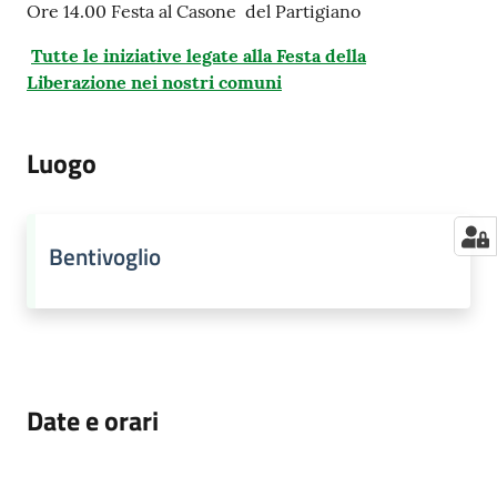
Ore 14.00 Festa al Casone del Partigiano
Tutte le iniziative legate alla Festa della
Liberazione nei nostri comuni
Luogo
Bentivoglio
Date e orari