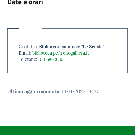
Date e orari
Contatto:
Biblioteca comunale "Le Scuole"
Email:
biblioteca.pc@renogalliera.it
Telefono:
051 6862636
Ultimo aggiornamento
:
19-11-2025, 16:37