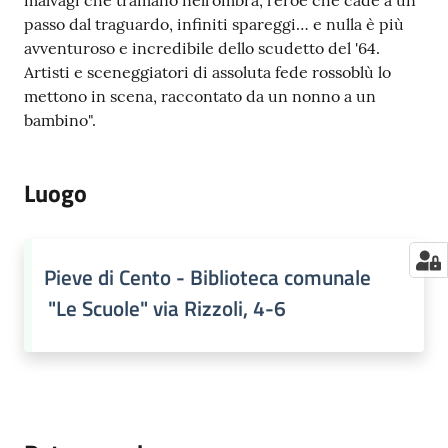
malvagi che tramano nell'ombra, l'eroe che cade a un
passo dal traguardo, infiniti spareggi… e nulla è più
avventuroso e incredibile dello scudetto del '64.
Artisti e sceneggiatori di assoluta fede rossoblù lo
mettono in scena, raccontato da un nonno a un
bambino".
Luogo
Pieve di Cento - Biblioteca comunale
"Le Scuole" via Rizzoli, 4-6