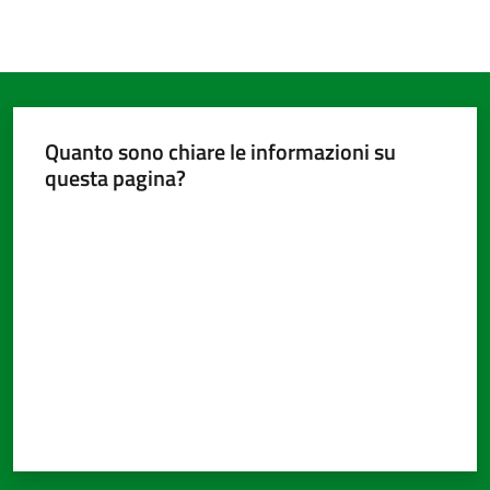
Quanto sono chiare le informazioni su
questa pagina?
Valuta da 1 a 5 stelle