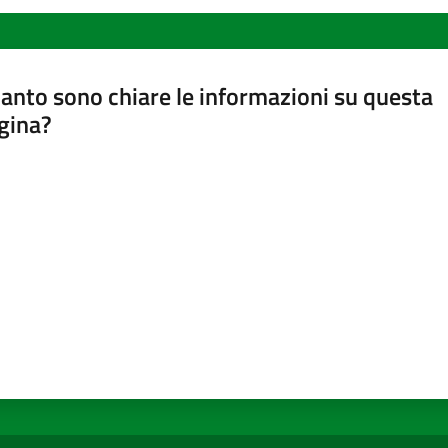
anto sono chiare le informazioni su questa
gina?
a da 1 a 5 stelle