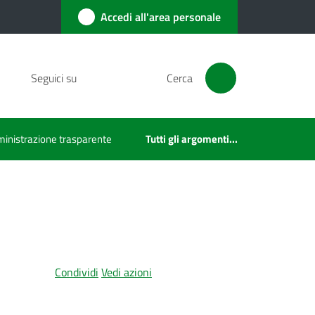
Accedi all'area personale
Seguici su
Cerca
inistrazione trasparente
Tutti gli argomenti...
Condividi
Vedi azioni