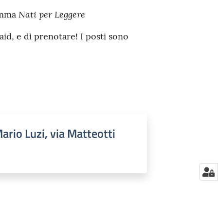
Nati per Leggere
ramma
id, e di prenotare! I posti sono
Mario Luzi, via Matteotti