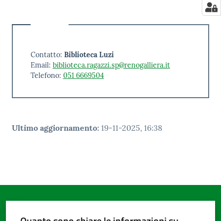
Contatto:
Biblioteca Luzi
Email:
biblioteca.ragazzi.sp@renogalliera.it
Telefono:
051 6669504
Ultimo aggiornamento
:
19-11-2025, 16:38
Quanto sono chiare le informazioni su