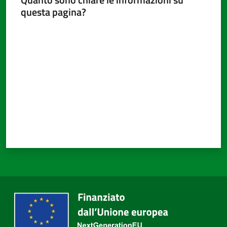
questa pagina?
Valuta da 1 a 5 stelle