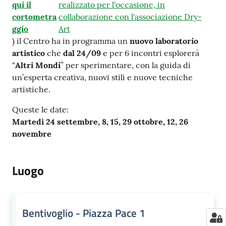
qui il
realizzato per l'occasione, in
cortometra
collaborazione con l'associazione Dry-
ggio
Art
) il Centro ha in programma un
nuovo laboratorio
artistico
che
dal 24/09
e per 6 incontri esplorerà
"
Altri Mondi
” per sperimentare, con la guida di
un’esperta creativa, nuovi stili e nuove tecniche
artistiche.
Queste le date:
Martedì 24 settembre, 8, 15, 29 ottobre, 12, 26
novembre
Luogo
Bentivoglio - Piazza Pace 1