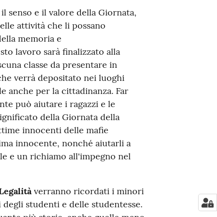
il senso e il valore della Giornata,
elle attività che li possano
della memoria e
to lavoro sarà finalizzato alla
ascuna classe da presentare in
che verrà depositato nei luoghi
e anche per la cittadinanza. Far
te può aiutare i ragazzi e le
ignificato della Giornata della
ttime innocenti delle mafie
tima innocente, nonché aiutarli a
ile e un richiamo all'impegno nel
Legalità
verranno ricordati i minori
i degli studenti e delle studentesse.