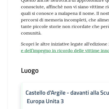
Questo anche nell’ottica di approfondire q
conosciute, affinché non vi siano vittime r
quali si conosce a malapena il nome. Il no
percorsi di memoria incompleti, che alime
tante piccole storie non ricordate che però
comunità.
Scopri le altre iniziative legate all'edizion
e dell’impegno in ricordo delle vittime inn
Luogo
Castello d'Argile - davanti alla Sc
Europa Unita 3