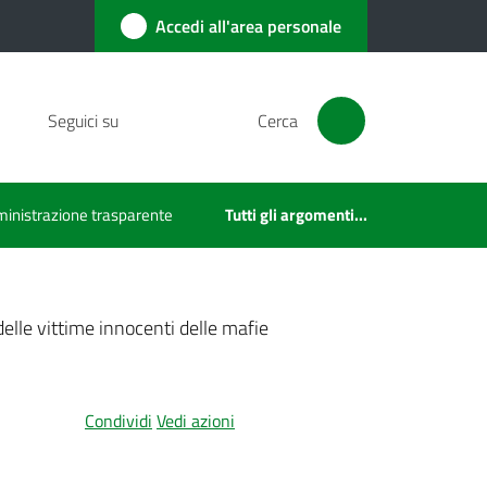
Accedi all'area personale
Seguici su
Cerca
inistrazione trasparente
Tutti gli argomenti...
elle vittime innocenti delle mafie
Condividi
Vedi azioni