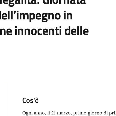
ell’impegno in
ime innocenti delle
Cos'è
Ogni anno, il 21 marzo, primo giorno di pr