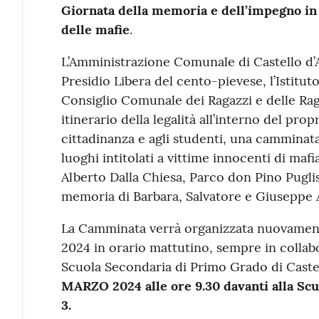
Giornata della memoria e dell’impegno in 
delle mafie
.
L’Amministrazione Comunale di Castello d’Ar
Presidio Libera del cento-pievese, l’Istituto
Consiglio Comunale dei Ragazzi e delle Ra
itinerario della legalità all’interno del prop
cittadinanza e agli studenti, una camminat
luoghi intitolati a vittime innocenti di mafi
Alberto Dalla Chiesa, Parco don Pino Puglis
memoria di Barbara, Salvatore e Giuseppe A
La Camminata verrà organizzata nuovament
2024 in orario mattutino, sempre in collabo
Scuola Secondaria di Primo Grado di Castell
MARZO 2024 alle ore 9.30 davanti alla Scu
3.