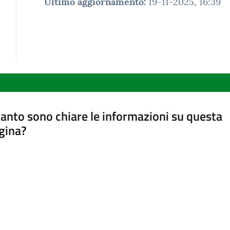
Ultimo aggiornamento
:
19-11-2025, 16:39
anto sono chiare le informazioni su questa
gina?
a da 1 a 5 stelle