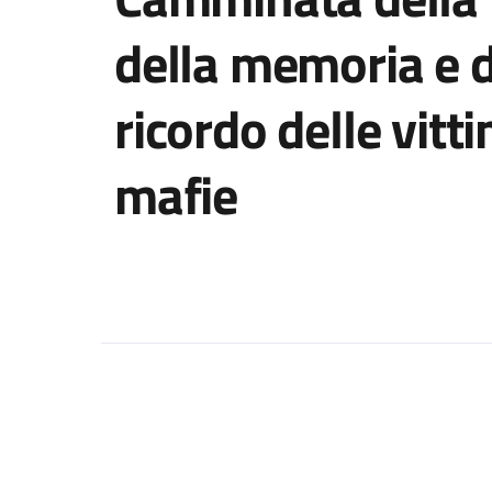
della memoria e d
ricordo delle vitt
mafie