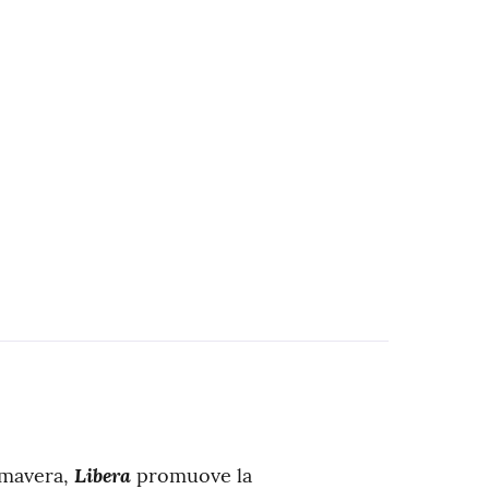
Libera
imavera,
promuove la