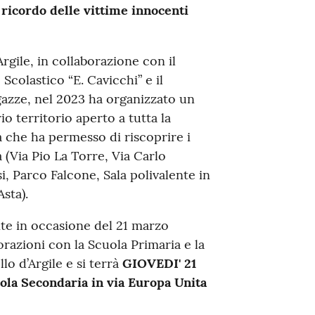
ricordo delle vittime innocenti
gile, in collaborazione con il
 Scolastico “E. Cavicchi” e il
gazze, nel 2023 ha organizzato un
rio territorio aperto a tutta la
a che ha permesso di riscoprire i
a (Via Pio La Torre, Via Carlo
i, Parco Falcone, Sala polivalente in
sta).
e in occasione del 21 marzo
razioni con la Scuola Primaria e la
o d’Argile e si terrà
GIOVEDI' 21
ola Secondaria in via Europa Unita