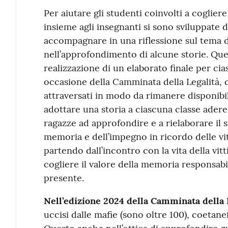
Per aiutare gli studenti coinvolti a cogliere 
insieme agli insegnanti si sono sviluppate d
accompagnare in una riflessione sul tema 
nell’approfondimento di alcune storie. Ques
realizzazione di un elaborato finale per ci
occasione della Camminata della Legalità, 
attraversati in modo da rimanere disponibil
adottare una storia a ciascuna classe aderen
ragazze ad approfondire e a rielaborare il s
memoria e dell’impegno in ricordo delle vi
partendo dall’incontro con la vita della vit
cogliere il valore della memoria responsab
presente.
Nell’edizione 2024 della Camminata della 
uccisi dalle mafie (sono oltre 100), coetane