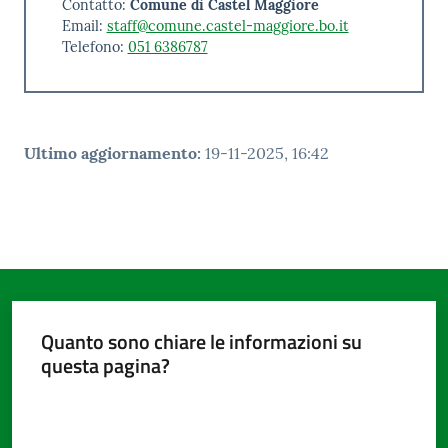
Contatto:
Comune di Castel Maggiore
Email:
staff@comune.castel-maggiore.bo.it
Telefono:
051 6386787
Ultimo aggiornamento
:
19-11-2025, 16:42
Quanto sono chiare le informazioni su
questa pagina?
Valuta da 1 a 5 stelle