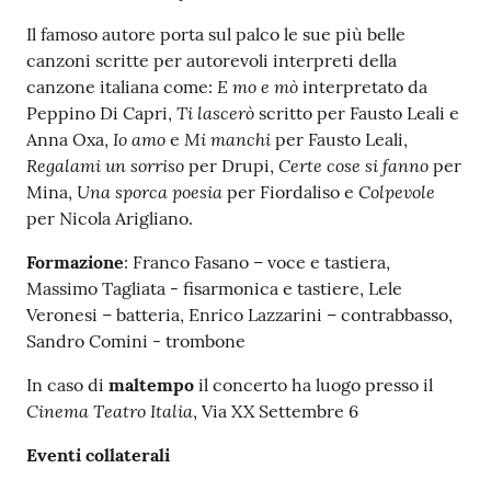
Il famoso autore porta sul palco le sue più belle
canzoni scritte per autorevoli interpreti della
E mo e mò
canzone italiana come:
interpretato da
Ti lascerò
Peppino Di Capri,
scritto per Fausto Leali e
Io amo
Mi manchi
Anna Oxa,
e
per Fausto Leali,
Regalami un sorriso
Certe cose si fanno
per Drupi,
per
Una sporca poesia
Colpevole
Mina,
per Fiordaliso e
per Nicola Arigliano.
Formazione
: Franco Fasano – voce e tastiera,
Massimo Tagliata - fisarmonica e tastiere, Lele
Veronesi – batteria, Enrico Lazzarini – contrabbasso,
Sandro Comini - trombone
In caso di
maltempo
il concerto ha luogo presso il
Cinema Teatro Italia
, Via XX Settembre 6
Eventi collaterali