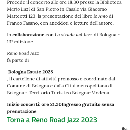
Precede il concerto alle ore 18.30 presso la Biblioteca
Mario Luzi
di San Pietro in Casale via Giacomo
Io Amo
Matteotti 123, la presentazione del libro
di
Franco Fasano, con aneddoti e letture dell’autore.
La strada del Jazz
In
collaborazione
con
di Bologna -
13° edizione.
Reno Road Jazz
fa parte di
Bologna Estate 2023
, il cartellone di attività promosso e coordinato dal
Comune di Bologna e dalla Città metropolitana di
Bologna - Territorio Turistico Bologna-Modena
Inizio concerti: ore 21.30
Ingresso gratuito senza
p
renotazione
Torna a Reno Road Jazz 2023