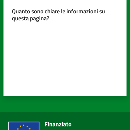
Quanto sono chiare le informazioni su
questa pagina?
Valuta da 1 a 5 stelle