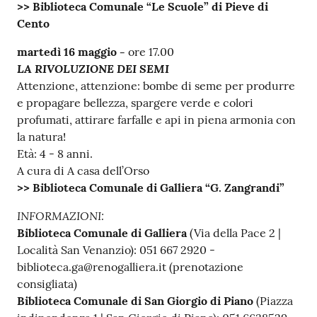
>> Biblioteca Comunale “Le Scuole” di Pieve di
Cento
martedì 16 maggio -
ore 17.00
LA RIVOLUZIONE DEI SEMI
Attenzione, attenzione: bombe di seme per produrre
e propagare bellezza, spargere verde e colori
profumati, attirare farfalle e api in piena armonia con
la natura!
Età: 4 - 8 anni.
A cura di A casa dell’Orso
>> Biblioteca Comunale di Galliera “G. Zangrandi”
INFORMAZIONI:
Biblioteca Comunale di Galliera
(Via della Pace 2 |
Località San Venanzio): 051 667 2920 -
biblioteca.ga@renogalliera.it (prenotazione
consigliata)
Biblioteca Comunale di San Giorgio di Piano
(Piazza