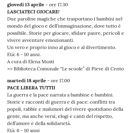
giovedi 13 aprile -
ore 17.30
LASCIATECI GIOCARE!
Due paroline magiche che trasportano i bambini nel
mondo del gioco e dell’immaginazione, dove tutto è
possibile. Storie per giocare, sfidare paure, pericoli e
vivere avventure emozionanti.
Un vero e proprio inno al gioco e al divertimento.
Età: 6 - 10 anni.
A cura di Elena Musti
>> Biblioteca Comunale “Le scuole” di Pieve di Cento
martedi 18 aprile
- ore 17.00
PACE LIBERA TUTTII
La guerra e la pace narrata a bambine e bambini.
Storie e racconti di guerra e di pace: conflitti tra
popoli, rabbie e malumori del vivere quotidiano della
gente, ma anche versi, elogi e canti del rispetto,
dell’amore e della solidarietà.
Età: 6 - 10 anni