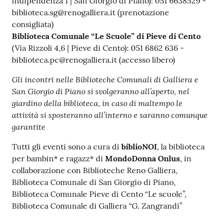
indipendenza 1 | San Giorgio di Piano): 051 6638529 -
biblioteca.sg@renogalliera.it (prenotazione
consigliata)
Biblioteca Comunale “Le Scuole” di Pieve di Cento
(Via Rizzoli 4,6 | Pieve di Cento): 051 6862 636 -
biblioteca.pc@renogalliera.it (accesso libero)
Gli incontri nelle Biblioteche Comunali di Galliera e
San Giorgio di Piano si svolgeranno all’aperto, nel
giardino della biblioteca, in caso di maltempo le
attività si sposteranno all’interno e saranno comunque
garantite
Tutti gli eventi sono a cura di
biblioNOI
, la biblioteca
per bambin* e ragazz* di
MondoDonna Onlus
, in
collaborazione con Biblioteche Reno Galliera,
Biblioteca Comunale di San Giorgio di Piano,
Biblioteca Comunale Pieve di Cento “Le scuole”,
Biblioteca Comunale di Galliera “G. Zangrandi”