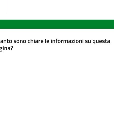
anto sono chiare le informazioni su questa
gina?
a da 1 a 5 stelle