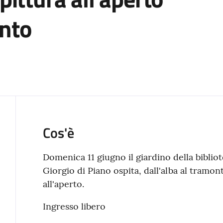
onto
Cos'è
Domenica 11 giugno il giardino della biblio
Giorgio di Piano ospita, dall'alba al tramo
all'aperto.
Ingresso libero