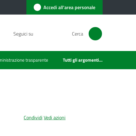
Accedi all'area personale
Seguici su
Cerca
inistrazione trasparente
Tutti gli argomenti...
Condividi
Vedi azioni