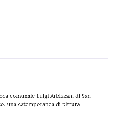
teca comunale Luigi Arbizzani di San
nto, una estemporanea di pittura