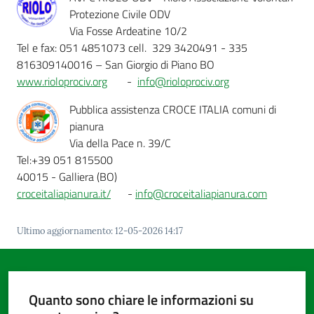
Protezione Civile ODV
Via Fosse Ardeatine 10/2
Tel e fax: 051 4851073 cell. 329 3420491 - 335
816309140016 – San Giorgio di Piano BO
www.rioloprociv.org
-
info@rioloprociv.org
Pubblica assistenza CROCE ITALIA comuni di
pianura
Via della Pace n. 39/C
Tel:+39 051 815500
40015 - Galliera (BO)
croceitaliapianura.it/
-
info@croceitaliapianura.com
Ultimo aggiornamento
:
12-05-2026 14:17
Quanto sono chiare le informazioni su