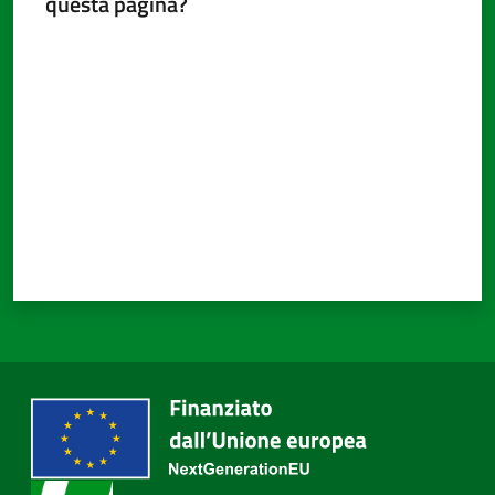
questa pagina?
Valuta da 1 a 5 stelle