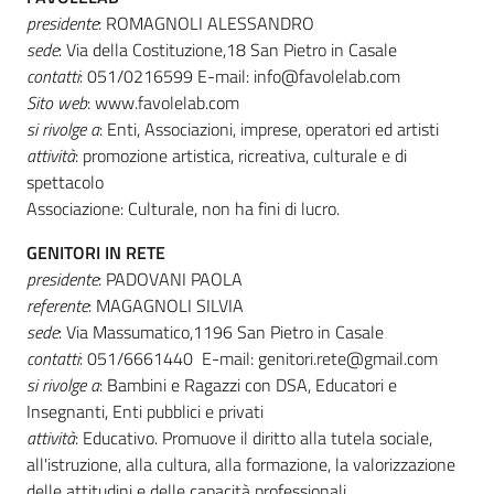
presidente
: ROMAGNOLI ALESSANDRO
sede
: Via della Costituzione,18 San Pietro in Casale
contatti
: 051/0216599 E-mail: info@favolelab.com
Sito web
: www.favolelab.com
si rivolge a
: Enti, Associazioni, imprese, operatori ed artisti
attività
: promozione artistica, ricreativa, culturale e di
spettacolo
Associazione: Culturale, non ha fini di lucro.
GENITORI IN RETE
presidente
: PADOVANI PAOLA
referente
: MAGAGNOLI SILVIA
sede
: Via Massumatico,1196 San Pietro in Casale
contatti
: 051/6661440 E-mail: genitori.rete@gmail.com
si rivolge a
: Bambini e Ragazzi con DSA, Educatori e
Insegnanti, Enti pubblici e privati
attività
: Educativo. Promuove il diritto alla tutela sociale,
all'istruzione, alla cultura, alla formazione, la valorizzazione
delle attitudini e delle capacità professionali