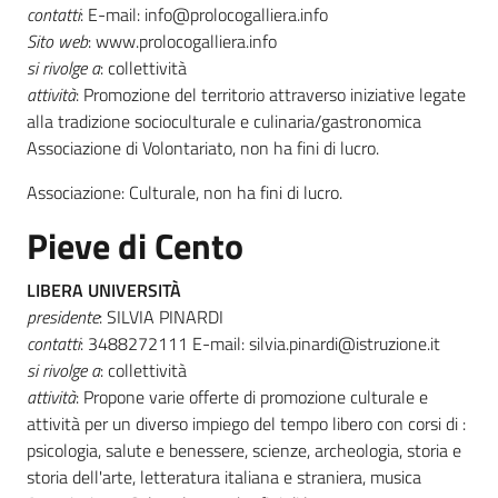
contatti
: E-mail: info@prolocogalliera.info
Sito web
: www.prolocogalliera.info
si rivolge a
: collettività
attività
: Promozione del territorio attraverso iniziative legate
alla tradizione socioculturale e culinaria/gastronomica
Associazione di Volontariato, non ha fini di lucro.
Associazione: Culturale, non ha fini di lucro.
Pieve di Cento
LIBERA UNIVERSITÀ
presidente
: SILVIA PINARDI
contatti
: 3488272111 E-mail: silvia.pinardi@istruzione.it
si rivolge a
: collettività
attività
: Propone varie offerte di promozione culturale e
attività per un diverso impiego del tempo libero con corsi di :
psicologia, salute e benessere, scienze, archeologia, storia e
storia dell'arte, letteratura italiana e straniera, musica