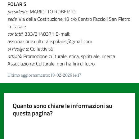
POLARIS
presidente
: MARIOTTO ROBERTO
sede
: Via della Costituzione,18 c/o Centro Faccioli San Pietro
in Casale
contatti
: 333/3148371 E-mail:
associazione.culturale.polaris@gmail.com
si rivolge a
: Collettività
attività
: Promozione culturale, etica, spirituale, ricerca
Associazione: Culturale, non ha fini di lucro.
Ultimo aggiornamento
:
19-02-2026 14:17
Quanto sono chiare le informazioni su
questa pagina?
Valuta da 1 a 5 stelle