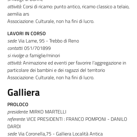
attività
: Corsi di ricamo: punto antico, ricamo classico a telaio,
aemilia ars
Associazione: Culturale, non ha fini di lucro.
LAVORI IN CORSO
sede
: Via Lame, 95 - Trebbo di Reno
contatti
: 051/701899
si rivolge a
: famiglie/minori
attività
: Animazione ed eventi per favorire l'aggregazione in
particolare dei bambini e dei ragazzi del territorio
Associazione: Culturale, non ha fini di lucro.
Galliera
PROLOCO
presidente
: MIRKO MARTELLI
referente
: VICE PRESIDENTI : FRANCO POMPONI - DANILO
DARDI
sede
: Via Coronella,75 - Galliera Località Antica