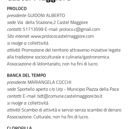
PROLOCO
presidente
: GUIDONI ALBERTO
sede
: Via della Stazione,2 Castel Maggiore
contatti
: 51713599 E-mail: proloco.c@gmail.com
Sito internet
: www.prolococastelmaggiore.com
si rivolge a
: collettività
attività
: Promozione del territorio attraverso iniziative legate
alla tradizione socioculturale e culinaria/gastronomica
Associazione di Volontariato, non ha fini di lucro.
BANCA DEL TEMPO
presidente
: MARIANGELA COCCHI
sede
: Sportello aperto c/o Urp - Municipio Piazza della Pace
contatti
: E-mail: bdt@comune.castelmaggiore.bo.it
si rivolge a
: collettività
attività
: Scambio di attività e servizi senza scambio di denaro
Associazione: Culturale, non ha fini di lucro.
CLOROFILLA