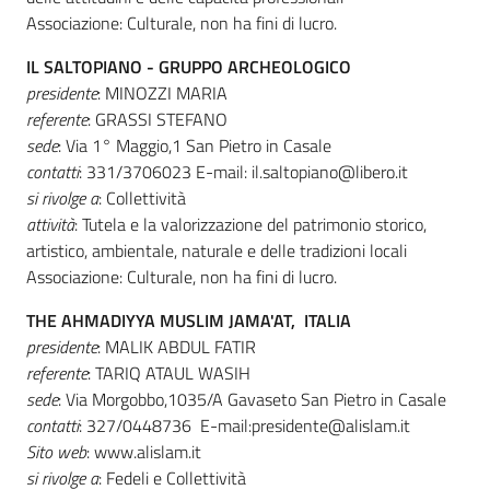
Associazione: Culturale, non ha fini di lucro.
IL SALTOPIANO - GRUPPO ARCHEOLOGICO
presidente
: MINOZZI MARIA
referente
: GRASSI STEFANO
sede
: Via 1° Maggio,1 San Pietro in Casale
contatti
: 331/3706023 E-mail: il.saltopiano@libero.it
si rivolge a
: Collettività
attività
: Tutela e la valorizzazione del patrimonio storico,
artistico, ambientale, naturale e delle tradizioni locali
Associazione: Culturale, non ha fini di lucro.
THE AHMADIYYA MUSLIM JAMA'AT, ITALIA
presidente
: MALIK ABDUL FATIR
referente
: TARIQ ATAUL WASIH
sede
: Via Morgobbo,1035/A Gavaseto San Pietro in Casale
contatti
: 327/0448736 E-mail:presidente@alislam.it
Sito web
: www.alislam.it
si rivolge a
: Fedeli e Collettività