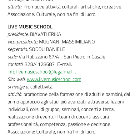
attività
: Promuove attività culturali, artistiche, ricreative
Associazione: Culturale, non ha fini di lucro.
LIVE MUSIC SCHOOL
presidente:
BIAVATI ERIKA
vice-presidente:
MUGNANI MASSIMILIANO
segretario:
SODDU DANIELE
sede:
Via Rubizzano 67/A - San Pietro in Casale
contatti:
328/4128687 E-mail:
info.livemusicschool@legalmail.it
Sito web:
www.livemusicschool.com
si rivolge a:
collettività
attività:
promozione della formazione di adulti e bambini, dal
primo approccio agli studi più avanzati, attraverso lezioni
individuali, corsi di gruppo, seminari, concerti a tema,
realizzazione di eventi. Il team di docenti assicura
professionalità, competenza, passione e dedizione.
Associazione: Culturale, non ha fini di lucro.