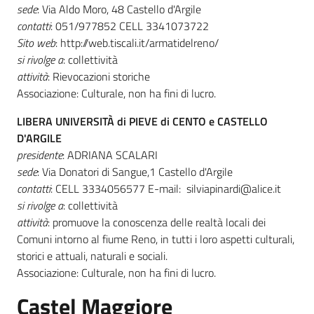
sede
: Via Aldo Moro, 48 Castello d'Argile
contatti
: 051/977852 CELL 3341073722
Sito web
: http://web.tiscali.it/armatidelreno/
si rivolge a
: collettività
attività
: Rievocazioni storiche
Associazione: Culturale, non ha fini di lucro.
LIBERA UNIVERSITÀ di PIEVE di CENTO e CASTELLO
D'ARGILE
presidente
: ADRIANA SCALARI
sede
: Via Donatori di Sangue,1 Castello d'Argile
contatti
: CELL 3334056577 E-mail: silviapinardi@alice.it
si rivolge a
: collettività
attività
: promuove la conoscenza delle realtà locali dei
Comuni intorno al fiume Reno, in tutti i loro aspetti culturali,
storici e attuali, naturali e sociali.
Associazione: Culturale, non ha fini di lucro.
Castel Maggiore