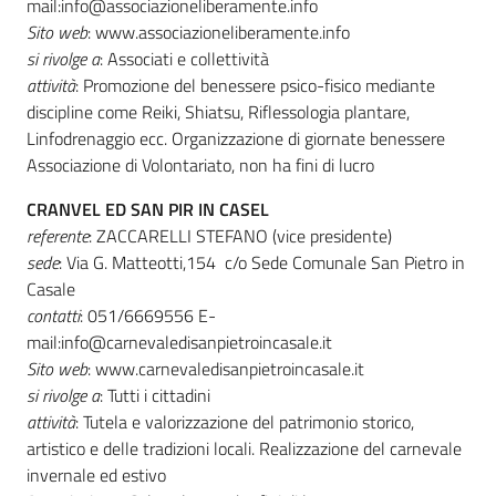
mail:info@associazioneliberamente.info
Sito web
: www.associazioneliberamente.info
si rivolge a
: Associati e collettività
attività
: Promozione del benessere psico-fisico mediante
discipline come Reiki, Shiatsu, Riflessologia plantare,
Linfodrenaggio ecc. Organizzazione di giornate benessere
Associazione di Volontariato, non ha fini di lucro
CRANVEL ED SAN PIR IN CASEL
referente
: ZACCARELLI STEFANO (vice presidente)
sede
: Via G. Matteotti,154 c/o Sede Comunale San Pietro in
Casale
contatti
: 051/6669556 E-
mail:info@carnevaledisanpietroincasale.it
Sito web
: www.carnevaledisanpietroincasale.it
si rivolge a
: Tutti i cittadini
attività
: Tutela e valorizzazione del patrimonio storico,
artistico e delle tradizioni locali. Realizzazione del carnevale
invernale ed estivo