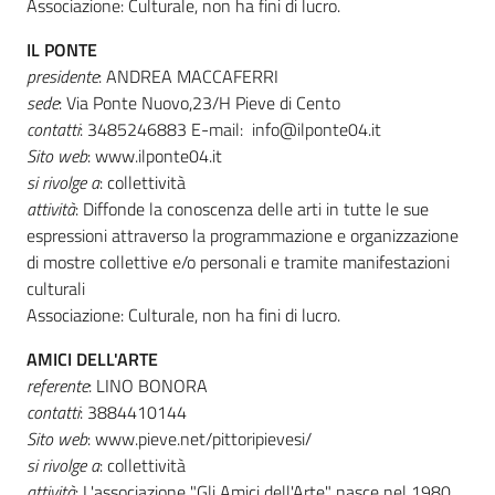
Associazione: Culturale, non ha fini di lucro.
IL PONTE
presidente
: ANDREA MACCAFERRI
sede
: Via Ponte Nuovo,23/H Pieve di Cento
contatti
: 3485246883 E-mail: info@ilponte04.it
Sito web
: www.ilponte04.it
si rivolge a
: collettività
attività
: Diffonde la conoscenza delle arti in tutte le sue
espressioni attraverso la programmazione e organizzazione
di mostre collettive e/o personali e tramite manifestazioni
culturali
Associazione: Culturale, non ha fini di lucro.
AMICI DELL'ARTE
referente
: LINO BONORA
contatti
: 3884410144
Sito web
: www.pieve.net/pittoripievesi/
si rivolge a
: collettività
attività
: L'associazione "Gli Amici dell'Arte" nasce nel 1980