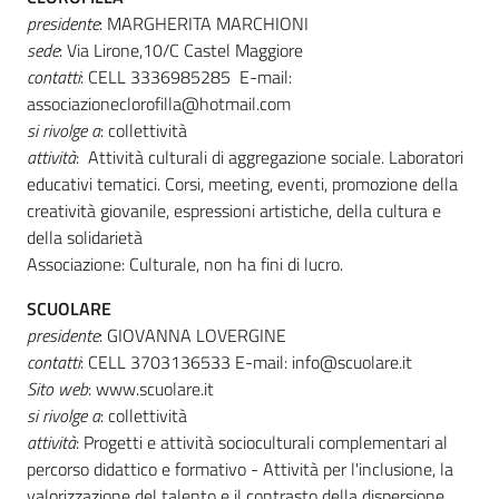
presidente
: MARGHERITA MARCHIONI
sede
: Via Lirone,10/C Castel Maggiore
contatti
: CELL 3336985285 E-mail:
associazioneclorofilla@hotmail.com
si rivolge a
: collettività
attività
: Attività culturali di aggregazione sociale. Laboratori
educativi tematici. Corsi, meeting, eventi, promozione della
creatività giovanile, espressioni artistiche, della cultura e
della solidarietà
Associazione: Culturale, non ha fini di lucro.
SCUOLARE
presidente
: GIOVANNA LOVERGINE
contatti
: CELL 3703136533 E-mail: info@scuolare.it
Sito web
: www.scuolare.it
si rivolge a
: collettività
attività
: Progetti e attività socioculturali complementari al
percorso didattico e formativo - Attività per l'inclusione, la
valorizzazione del talento e il contrasto della dispersione