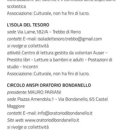
scolastica
Associazione: Culturale, non ha fini di lucro.
L'ISOLA DEL TESORO
sede
: Via Lame,182/A - Trebbo di Reno
contatti
: E-mail: isoladeltesoro.trebbo@gmail.com
si rivolge a
: collettività
attività
: Centro di lettura gestito da volontari Auser -
Prestito libri - Letture a bambini e adulti - Postazioni di
studio - Incontri
Associazione: Culturale, non ha fini di lucro.
CIRCOLO ANSPI ORATORIO BONDANELLO
presidente
: MAURO PARIANI
sede
: Piazza Amendola,1 - Via Bondanello, 65 Castel
Maggiore
contatti
: E-mail: info@oratoriodibondanello.it
Sito web
: www.oratoriodibondanello.it
si rivolge a
: collettività