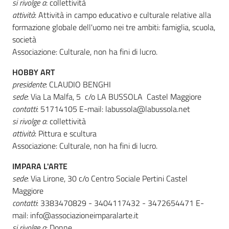
si rivolge a
: collettività
attività
: Attività in campo educativo e culturale relative alla
formazione globale dell'uomo nei tre ambiti: famiglia, scuola,
società
Associazione: Culturale, non ha fini di lucro.
HOBBY ART
presidente
: CLAUDIO BENGHI
sede
: Via La Malfa, 5 c/o LA BUSSOLA Castel Maggiore
contatti
: 51714105 E-mail: labussola@labussola.net
si rivolge a
: collettività
attività
: Pittura e scultura
Associazione: Culturale, non ha fini di lucro.
IMPARA L'ARTE
sede
: Via Lirone, 30 c/o Centro Sociale Pertini Castel
Maggiore
contatti
: 3383470829 - 3404117432 - 3472654471 E-
mail: info@associazioneimparalarte.it
si rivolge a
: Donne