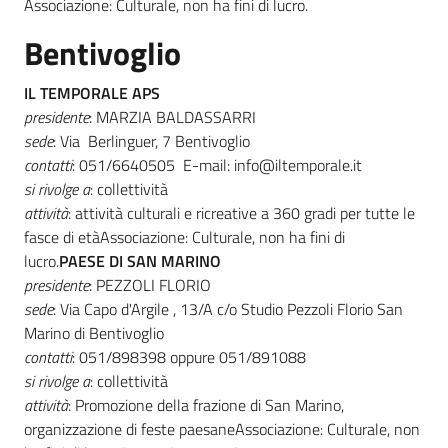
Associazione: Culturale, non ha fini di lucro.
Bentivoglio
IL TEMPORALE APS
presidente
: MARZIA BALDASSARRI
sede
: Via Berlinguer, 7 Bentivoglio
contatti
: 051/6640505 E-mail: info@iltemporale.it
si rivolge a
: collettività
attività
: attività culturali e ricreative a 360 gradi per tutte le
fasce di etàAssociazione: Culturale, non ha fini di
lucro.
PAESE DI SAN MARINO
presidente
: PEZZOLI FLORIO
sede
: Via Capo d'Argile , 13/A c/o Studio Pezzoli Florio San
Marino di Bentivoglio
contatti
: 051/898398 oppure 051/891088
si rivolge a
: collettività
attività
: Promozione della frazione di San Marino,
organizzazione di feste paesaneAssociazione: Culturale, non