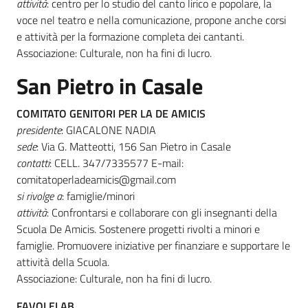
attività
: centro per lo studio del canto lirico e popolare, la
voce nel teatro e nella comunicazione, propone anche corsi
e attività per la formazione completa dei cantanti.
Associazione: Culturale, non ha fini di lucro.
San Pietro in Casale
COMITATO GENITORI PER LA DE AMICIS
presidente
: GIACALONE NADIA
sede
: Via G. Matteotti, 156 San Pietro in Casale
contatti
: CELL. 347/7335577 E-mail:
comitatoperladeamicis@gmail.com
si rivolge a
: famiglie/minori
attività
: Confrontarsi e collaborare con gli insegnanti della
Scuola De Amicis. Sostenere progetti rivolti a minori e
famiglie. Promuovere iniziative per finanziare e supportare le
attività della Scuola.
Associazione: Culturale, non ha fini di lucro.
FAVOLELAB