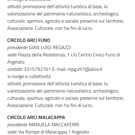
attività
: promozione dell’attività turistica di base, la
valorizzazione del patrimonio naturalistico, archeologico,
culturale, sportivo, agricolo e sociale presente sul territorio.
Associazione: Culturale, non ha fini di lucro.
CIRCOLO ARCI FUNO
presidente
: GIAN LUIGI REGAZZI
sede
: Piazza della Resistenza, 1 c/o Centro Civico Funo di
Argelato
contatti
: 3315792761 E-mail: mpg.vfr1@alice.it
si rivolge a
:
collettività
attività
: promozione dell’attività turistica di base, la
valorizzazione del patrimonio naturalistico, archeologico,
culturale, sportivo, agricolo e sociale presente sul territorio.
Associazione: Culturale, non ha fini di lucro.
CIRCOLO ARCI MALACAPPA
presidente
: MANUELA MACCAFERRI
sede
: Via Rampe di Malacappa,1 Argelato