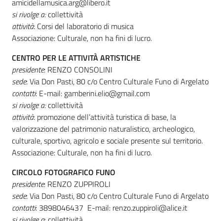
amicidellamusica.arg@libero.it
si rivolge a
:
collettività
attività
: Corsi del laboratorio di musica
Associazione: Culturale, non ha fini di lucro.
CENTRO PER LE ATTIVITÀ ARTISTICHE
presidente
: RENZO CONSOLINI
sede
: Via Don Pasti, 80 c/o Centro Culturale Funo di Argelato
contatti
: E-mail: gamberini.elio@gmail.com
si rivolge a
:
collettività
attività
: promozione dell’attività turistica di base, la
valorizzazione del patrimonio naturalistico, archeologico,
culturale, sportivo, agricolo e sociale presente sul territorio.
Associazione: Culturale, non ha fini di lucro.
CIRCOLO FOTOGRAFICO FUNO
presidente
: RENZO ZUPPIROLI
sede
: Via Don Pasti, 80 c/o Centro Culturale Funo di Argelato
contatti
: 3898046437 E-mail: renzo.zuppiroli@alice.it
si rivolge a
: collettività