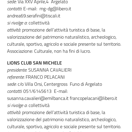
sede
: Via XXV Aprile,4 Argelato
contatti
: E-mail: mg-dg@libero.it
andrea69.serafini@tiscali.it
si rivolge a
: collettività
attività
: promozione dell’attività turistica di base, la
valorizzazione del patrimonio naturalistico, archeologico,
culturale, sportivo, agricolo e sociale presente sul territorio.
Associazione: Culturale, non ha fini di lucro.
LIONS CLUB SAN MICHELE
presidente
: SUSANNA CAVALIERI
referente
: FRANCO PELACANI
sede
: c/o Villa Orsi, Centergross Funo di Argelato
contatti
: 051/6145613 E-mail:
susanna.cavalieri@emilbanca.it francopelacani@libero.it
si rivolge a
: collettività
attività
: promozione dell’attività turistica di base, la
valorizzazione del patrimonio naturalistico, archeologico,
culturale, sportivo, agricolo e sociale presente sul territorio.