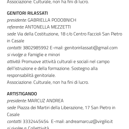
Associazione: Culturale, non ha fini di lucro.
GENITORI RILASSATI
presidente
: GABRIELLA PODOBNICH
referente
: ANTONELLA MEZZETTI
sede
: Via della Costituzione, 18 c/o Centro Faccioli San Pietro
in Casale
contatti
: 3802985992 E-mail: genitoririlassati@gmail.com
si rivolge a
: Famiglie e minori
attività
: Promuove attività culturali e sociali nel campo
dell'istruzione e della formazione. Sostegno alla
responsabilità genitoriale.
Associazione: Culturale, non ha fini di lucro.
ARTISTIGANDO
presidente
: MARCUZ ANDREA
sede
: Piazza dei Martiri della Liberazione, 17 San Pietro in
Casale
contatti
: 3332445454 E-mail: andreamarcuz@virgilio.it
si rivolge a
: Collettività