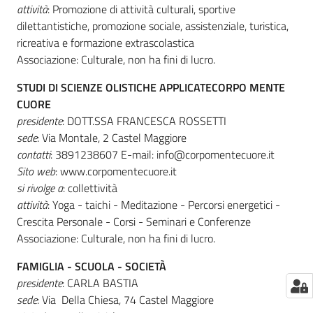
attività
: Promozione di attività culturali, sportive
dilettantistiche, promozione sociale, assistenziale, turistica,
ricreativa e formazione extrascolastica
Associazione: Culturale, non ha fini di lucro.
STUDI DI SCIENZE OLISTICHE APPLICATECORPO MENTE
CUORE
presidente
: DOTT.SSA FRANCESCA ROSSETTI
sede
: Via Montale, 2 Castel Maggiore
contatti
: 3891238607 E-mail: info@corpomentecuore.it
Sito web
: www.corpomentecuore.it
si rivolge a
: collettività
attività
: Yoga - taichi - Meditazione - Percorsi energetici -
Crescita Personale - Corsi - Seminari e Conferenze
Associazione: Culturale, non ha fini di lucro.
FAMIGLIA - SCUOLA - SOCIETÀ
presidente
: CARLA BASTIA
sede
: Via Della Chiesa, 74 Castel Maggiore