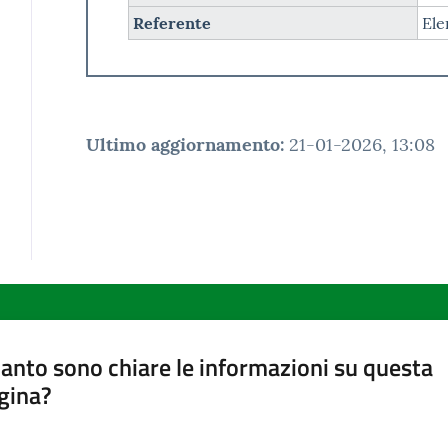
Referente
Ele
Ultimo aggiornamento
:
21-01-2026, 13:08
anto sono chiare le informazioni su questa
gina?
a da 1 a 5 stelle