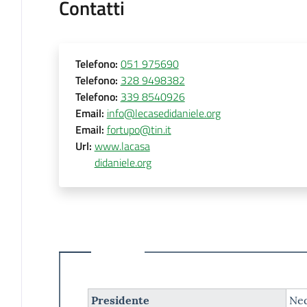
Contatti
Telefono
:
051 975690
Telefono
:
328 9498382
Telefono
:
339 8540926
Email
:
info@lecasedidaniele.org
Email
:
fortupo@tin.it
Url
:
www.lacasa
didaniele.org
Presidente
Ne