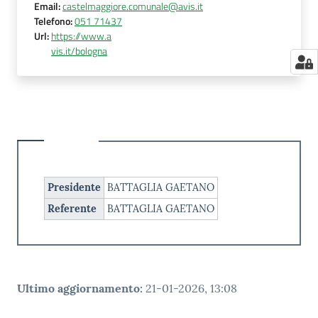
Email
:
castelmaggiore.comunale@avis.it
Telefono
:
051 71437
Url
:
https://www.a
vis.it/bologna
Presidente
BATTAGLIA GAETANO
Referente
BATTAGLIA GAETANO
Ultimo aggiornamento
:
21-01-2026, 13:08