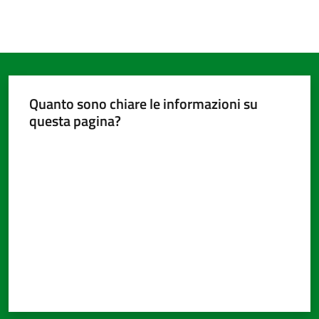
Quanto sono chiare le informazioni su
questa pagina?
Valuta da 1 a 5 stelle