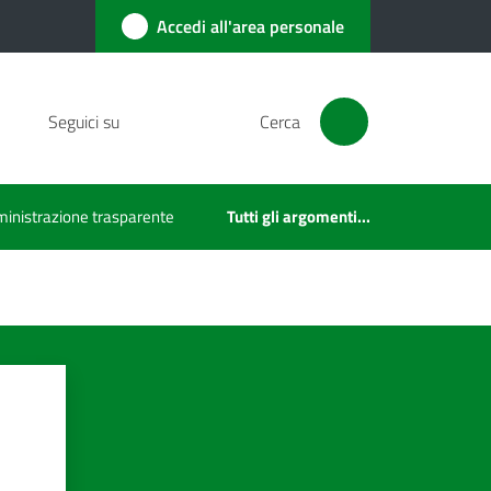
Accedi all'area personale
Seguici su
Cerca
inistrazione trasparente
Tutti gli argomenti...