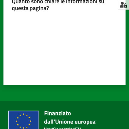
Quanto sono chiare le informazioni su
questa pagina?
Valuta da 1 a 5 stelle