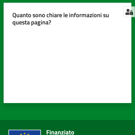
Quanto sono chiare le informazioni su
questa pagina?
Valuta da 1 a 5 stelle