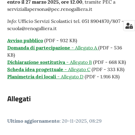
entro il
27 marzo 2025, ore 12.00
, tramite PEC a
serviziallapersona@pec.renogalliera.it
Info
: Ufficio Servizi Scolastici tel. 051 8904870/807 –
scuola@renogalliera.it
Avviso pubblico
(PDF - 932 KB)
Domanda di partecipazione
- Allegato A
(PDF - 536
KB)
Dichiarazione sostitutiva
- Allegato B
(PDF - 668 KB)
Scheda idea progettuale
- Allegato C
(PDF - 333 KB)
Planimetria dei locali
- Allegato D
(PDF - 1.916 KB)
Allegati
Ultimo aggiornamento
:
20-11-2025, 08:29