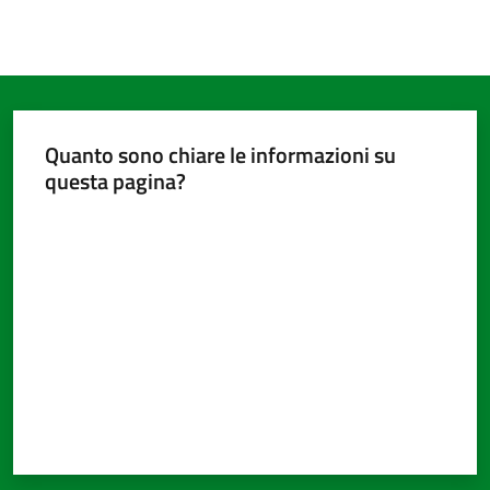
Quanto sono chiare le informazioni su
questa pagina?
Valuta da 1 a 5 stelle