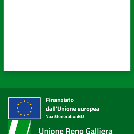
Valuta da 1 a 5 stelle
Unione Reno Galliera