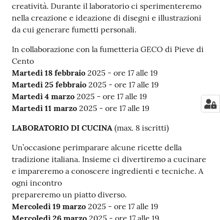
creatività. Durante il laboratorio ci sperimenteremo
nella creazione e ideazione di disegni e illustrazioni
da cui generare fumetti personali.
In collaborazione con la fumetteria GECO di Pieve di
Cento
Martedì 18 febbraio
2025 - ore 17 alle 19
Martedì 25 febbraio
2025 - ore 17 alle 19
Martedì 4 marzo
2025 - ore 17 alle 19
Martedì 11 marzo
2025 - ore 17 alle 19
LABORATORIO DI CUCINA
(max. 8 iscritti)
Un’occasione perimparare alcune ricette della
tradizione italiana. Insieme ci divertiremo a cucinare
e impareremo a conoscere ingredienti e tecniche. A
ogni incontro
prepareremo un piatto diverso.
Mercoledì 19 marzo
2025 - ore 17 alle 19
Mercoledì 26 marzo
2025 - ore 17 alle 19