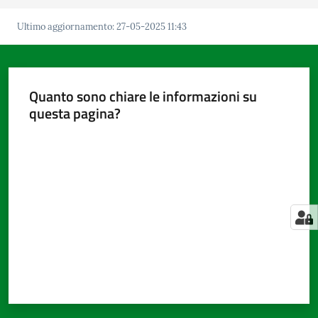
Ultimo aggiornamento
:
27-05-2025 11:43
Amministrazione
trasparente
Quanto sono chiare le informazioni su
questa pagina?
Tutti
gli
Valuta da 1 a 5 stelle
argomenti...
Seguici
su