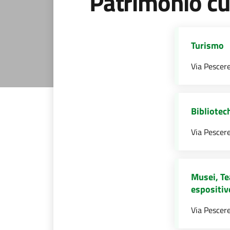
Patrimonio cu
Turismo
Via Pescere
Bibliotec
Via Pescere
Musei, Tea
espositive
Via Pescere