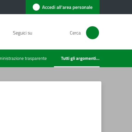
Accedi all'area personale
Seguici su
Cerca
inistrazione trasparente
Tutti gli argomenti...
Menu selezionato