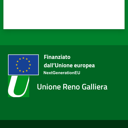
Unione Reno Galliera