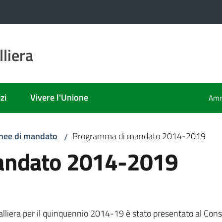
liera
zi
Vivere l'Unione
Amm
inee di mandato
Programma di mandato 2014-2019
/
andato 2014-2019
liera per il quinquennio 2014-19 è stato presentato al Consi