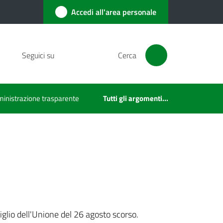
Accedi all'area personale
Seguici su
Cerca
inistrazione trasparente
Tutti gli argomenti...
glio dell'Unione del 26 agosto scorso.